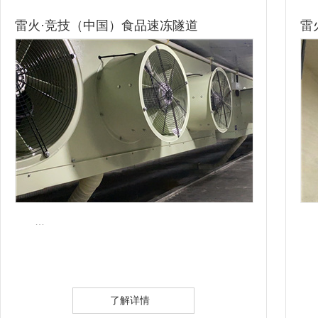
雷火·竞技（中国）苹果冷库安装案例
雷
…
了解详情