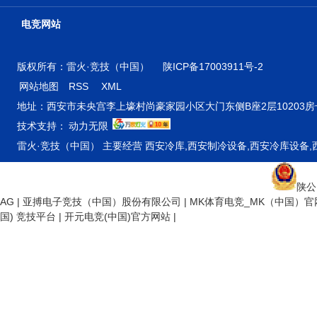
电竞网站
版权所有：雷火·竞技（中国）
陕ICP备17003911号-2
网站地图
RSS
XML
地址：西安市未央宫李上壕村尚豪家园小区大门东侧B座2层10203房号 
技术支持：
动力无限
雷火·竞技（中国） 主要经营 西安冷库,西安制冷设备,西安冷库设备
陕公网
AG
|
亚搏电子竞技（中国）股份有限公司
|
MK体育电竞_MK（中国）官
国) 竞技平台
|
开元电竞(中国)官方网站
|