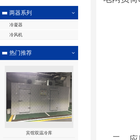
两器系列
冷凝器
冷风机
热门推荐
宾馆双温冷库
二、应