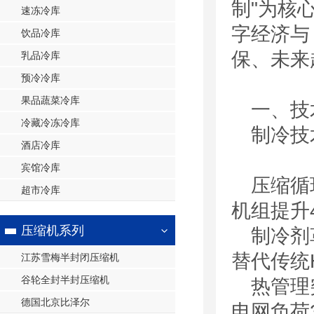
制"为核
速冻冷库
字经济与
饮品冷库
保、未来
乳品冷库
预冷冷库
果品蔬菜冷库
一、技
冷藏冷冻冷库
制冷技
酒店冷库
宾馆冷库
压缩循
超市冷库
机组提升
压缩机系列
制冷剂
替代传统H
江苏雪梅半封闭压缩机
谷轮全封半封压缩机
热管理
德国北京比泽尔
电网负荷