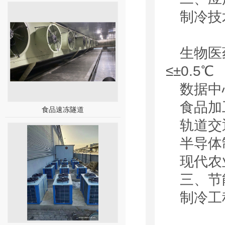
制冷技
生物医
≤±0.5℃
数据中
食品加
食品速冻隧道
轨道交
半导体
现代农
三、节
制冷工