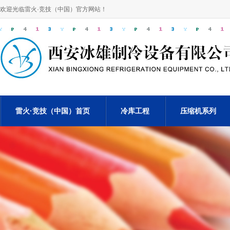
欢迎光临雷火·竞技（中国）官方网站！
雷火·竞技（中国）首页
冷库工程
压缩机系列
电竞网站