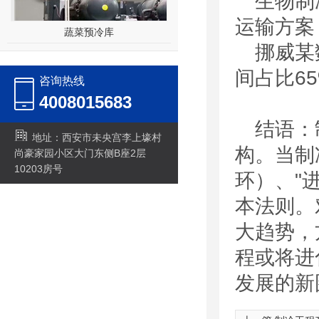
生物制
运输方案
蔬菜预冷库
挪威某
间占比6
咨询热线
4008015683
结语：
地址：西安市未央宫李上壕村
构。当制
尚豪家园小区大门东侧B座2层
10203房号
环）、"
本法则。
大趋势，
程或将进
发展的新