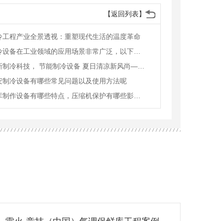
【返回列表】
冷工程产业全景透视：重塑现代生活的温度革命
制冷设备在工业领域的应用场景非常广泛，以下是一些主要的应用实例：
革新制冷科技， 节能制冷设备 夏日清凉新风尚——行业巨头发布新品，市场反响热烈
安制冷设备有哪些常见问题以及使用方法呢
冷库制作设备有哪些特点，压缩机保护有哪些影响因素呢？