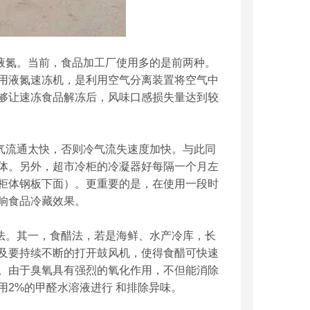
液氮。当前，食品加工厂使用多的是前两种。
用液氮速冻机，是利用空气分离装置将空气中
够让速冻食品解冻后，风味口感损失量达到较
气流通太快，否则冷气流失速度加快。与此同
体。另外，超市冷柜的冷凝器好每隔一个月左
柜体钢板下面）。更重要的是，在使用一段时
响食品冷藏效果。
法。其一，食醋法，若是海鲜、水产冷库，长
及要持续不断的打开鼓风机，使得食醋可快速
。由于臭氧具有强烈的氧化作用，不但能消除
2%的甲醛水溶液进行 和排除异味。