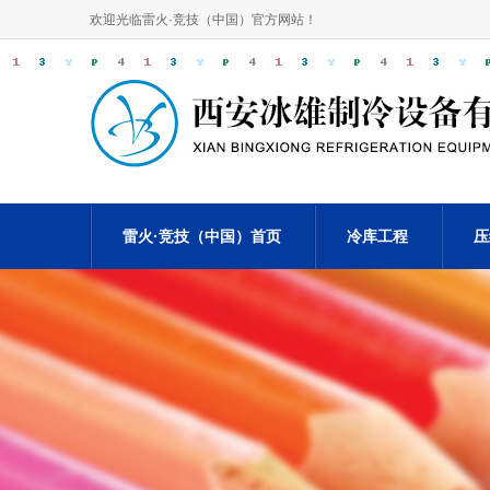
欢迎光临雷火·竞技（中国）官方网站！
雷火·竞技（中国）首页
冷库工程
压
电竞网站