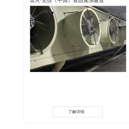
雷火·竞技（中国）苹果冷库安装案例
…
了解详情