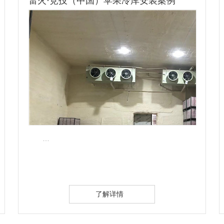
雷火·竞技（中国）气调保鲜库工程案例
…
了解详情