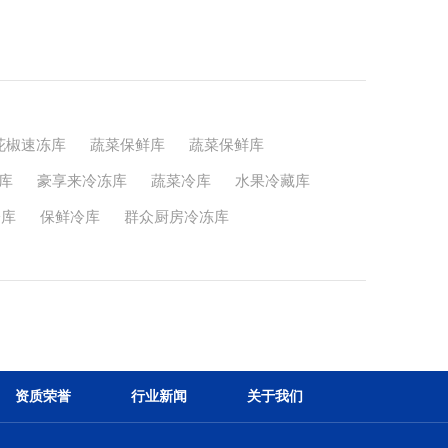
花椒速冻库
蔬菜保鲜库
蔬菜保鲜库
库
豪享来冷冻库
蔬菜冷库
水果冷藏库
冷库
保鲜冷库
群众厨房冷冻库
资质荣誉
行业新闻
关于我们