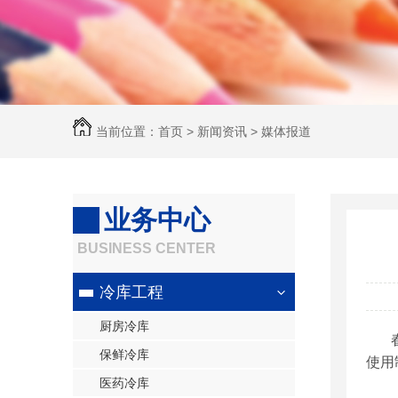
当前位置：
首页
>
新闻资讯
>
媒体报道
业务中心
BUSINESS CENTER
冷库工程
厨房冷库
保鲜冷库
使用
医药冷库