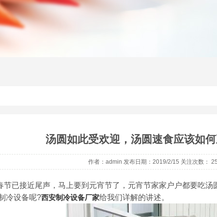
汤圆如此受欢迎，汤圆速食应该如何
作者：admin 发布日期：2019/2/15 关注次数：
2
春节已接近尾声，马上要到元宵节了，元宵节家家户户都要吃汤
制冷设备呢?
西安制冷设备厂家
给我们详解的讲述。