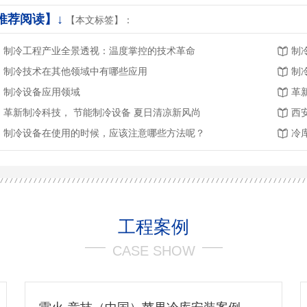
推荐阅读】↓
【本文标签】：
制冷工程产业全景透视：温度掌控的技术革命
制
制冷技术在其他领域中有哪些应用
制冷设备应用领域
革新制冷科技， 节能制冷设备 夏日清凉新风尚
西
制冷设备在使用的时候，应该注意哪些方法呢？
工程案例
CASE SHOW