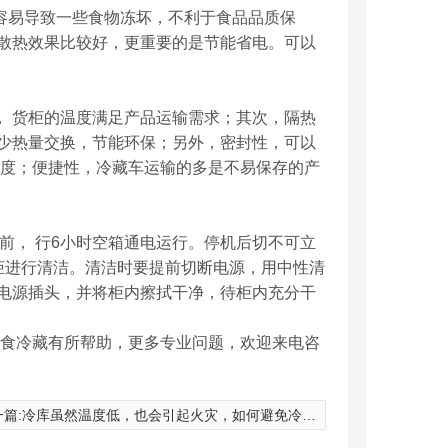
容易导致一些食物冻坏，不利于食品品质保
散热效果比较好，更重要的是节能省电。可以
， 货柜的温度满足产品运输需求；其次，隔热
少热量交换，节能环保；另外，密封性，可以
温度；便捷性，冷藏车运输的多是不易保存的产
前， 行6小时空箱通电运行。停机后切不可立
柜进行清洁。清洁时要提前切断电源，用中性清
电源插头，并将柜内擦拭干净，待柜内充分干
食冷藏有所帮助，更多专业问题，欢迎来电咨
篇:
冷库虽然温度低，也会引起火灾，如何避免冷库的火灾发生？