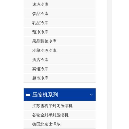
速冻冷库
饮品冷库
乳品冷库
预冷冷库
果品蔬菜冷库
冷藏冷冻冷库
酒店冷库
宾馆冷库
超市冷库
压缩机系列
江苏雪梅半封闭压缩机
谷轮全封半封压缩机
德国北京比泽尔