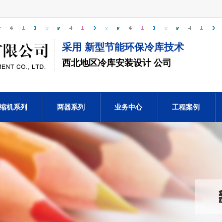
采用 新型节能环保冷库技术
西北地区冷库安装设计 公司
缩机系列
两器系列
业务中心
工程案例