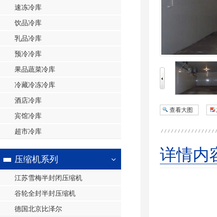
速冻冷库
饮品冷库
乳品冷库
预冷冷库
果品蔬菜冷库
冷藏冷冻冷库
酒店冷库
查看大图
宾馆冷库
超市冷库
详情内
压缩机系列
江苏雪梅半封闭压缩机
谷轮全封半封压缩机
德国北京比泽尔