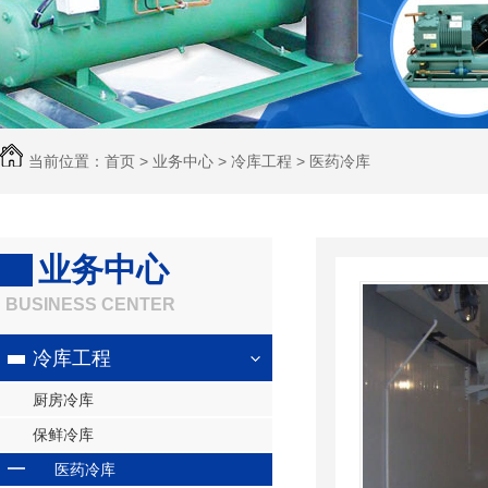
当前位置：
首页
>
业务中心
>
冷库工程
>
医药冷库
业务中心
BUSINESS CENTER
冷库工程
厨房冷库
保鲜冷库
医药冷库