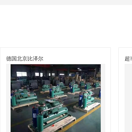
德国北京比泽尔
超