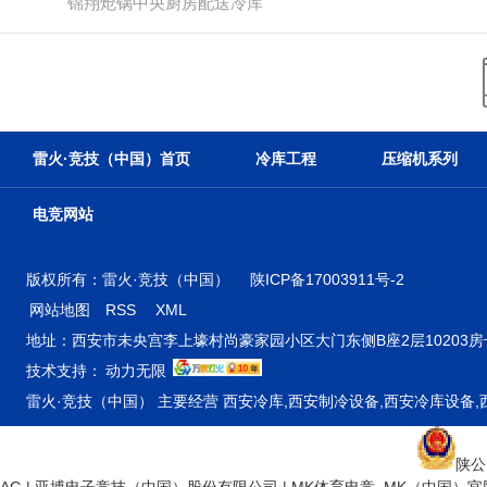
锦翔炝锅中央厨房配送冷库
雷火·竞技（中国）首页
冷库工程
压缩机系列
电竞网站
版权所有：雷火·竞技（中国）
陕ICP备17003911号-2
网站地图
RSS
XML
地址：西安市未央宫李上壕村尚豪家园小区大门东侧B座2层10203房号 
技术支持：
动力无限
雷火·竞技（中国） 主要经营 西安冷库,西安制冷设备,西安冷库设备
陕公网