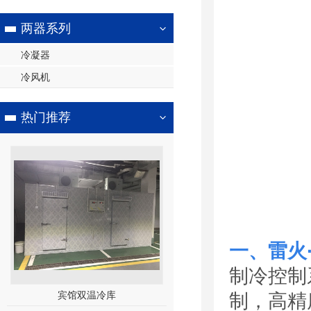
两器系列
冷凝器
冷风机
热门推荐
一、雷火
制冷控制
制，高精
宾馆双温冷库